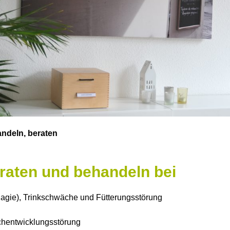
ndeln, beraten
raten und behandeln bei
hagie), Trinkschwäche und Fütterungsstörung
chentwicklungsstörung