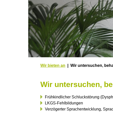
Wir bieten an
Wir untersuchen, beha
Wir untersuchen, be
Frühkindlicher Schluckstörung (Dysp
LKGS-Fehlbildungen
Verzögerter Sprachentwicklung, Spra