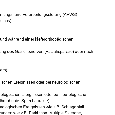
hmungs- und Verarbeitungsstörung (AVWS)
ismus)
r und während einer kieferorthopädischen
mung des Gesichtsnerven (Facialisparese) oder nach
ern)
ischen Ereignissen oder bei neurologischen
ologischen Ereignissen oder bei neurologischen
throphonie, Sprechapraxie)
ologischen Ereignissen wie z.B. Schlaganfall
ungen wie z.B. Parkinson, Multiple Sklerose,