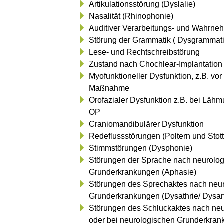
Artikulationsstörung (Dyslalie)
Nasalität (Rhinophonie)
Auditiver Verarbeitungs- und Wahrne
Störung der Grammatik ( Dysgrammat
Lese- und Rechtschreibstörung
Zustand nach Chochlear-Implantation
Myofunktioneller Dysfunktion, z.B. vo
Maßnahme
Orofazialer Dysfunktion z.B. bei Läh
OP
Craniomandibulärer Dysfunktion
Redeflussstörungen (Poltern und Stott
Stimmstörungen (Dysphonie)
Störungen der Sprache nach neurolog
Grunderkrankungen (Aphasie)
Störungen des Sprechaktes nach neur
Grunderkrankungen (Dysathrie/ Dysar
Störungen des Schluckaktes nach neur
oder bei neurologischen Grunderkrank