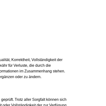
ität, Korrektheit, Vollständigkeit der
ähr für Verluste, die durch die
 Informationen im Zusammenhang stehen.
 ergänzen oder zu ändern.
eprüft. Trotz aller Sorgfalt können sich
t oder Vollständigkeit der zur Verfügung