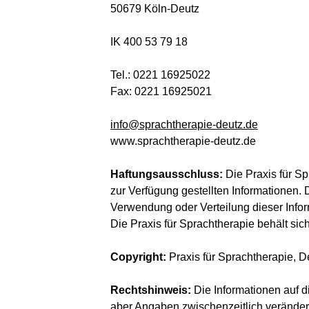
50679 Köln-Deutz
IK 400 53 79 18
Tel.: 0221 16925022
Fax: 0221 16925021
info@sprachtherapie-deutz.de
www.sprachtherapie-deutz.de
Haftungsausschluss:
Die Praxis für Sp
zur Verfügung gestellten Informationen. 
Verwendung oder Verteilung dieser Infor
Die Praxis für Sprachtherapie behält sich
Copyright:
Praxis für Sprachtherapie, D
Rechtshinweis:
Die Informationen auf d
aber Angaben zwischenzeitlich verändert 