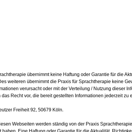
rachtherapie übernimmt keine Haftung oder Garantie für die Aktual
Des weiteren übernimmt die Praxis für Sprachtherapie keine Gew
mationen verursacht oder mit der Verteilung / Nutzung dieser
 das Recht vor, die bereit gestellten Informationen jederzeit zu
eutzer Freiheit 92, 50679 Köln.
iesen Webseiten werden ständig von der Praxis Sprachtherapie g
haben. Eine Haftung oder Garantie für die Aktualität, Richtigkei